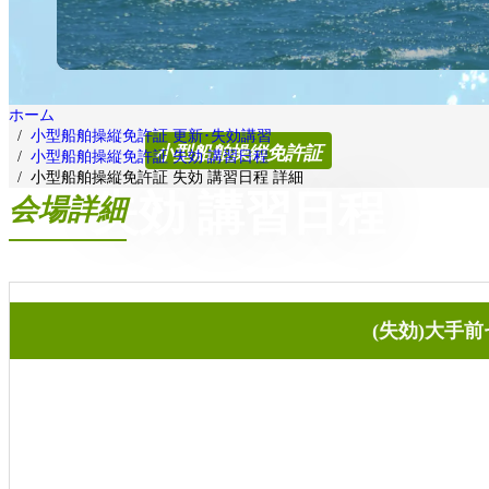
ホーム
小型船舶操縦免許証 更新･失効講習
小型船舶操縦免許証
小型船舶操縦免許証 失効 講習日程
小型船舶操縦免許証 失効 講習日程 詳細
失効 講習日程
会場詳細
(失効)大手