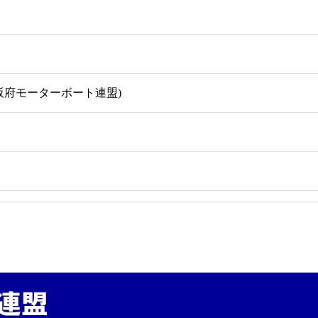
 (大阪府モーターボート連盟)