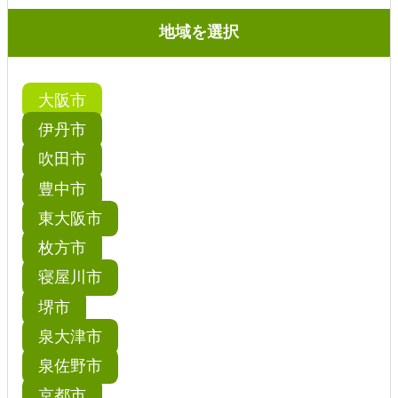
失効 講習日程
地域を選択
大阪市
伊丹市
吹田市
豊中市
東大阪市
枚方市
寝屋川市
堺市
泉大津市
泉佐野市
京都市