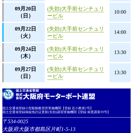
09月20日
(失効)大手前センチュリ
10:00
（日）
ービル
09月22日
(失効)大手前センチュリ
14:00
（火）
ービル
09月24日
(失効)大手前センチュリ
13:30
（木）
ービル
09月27日
(失効)大手前センチュリ
13:30
（日）
ービル
国土交通省登録小型船舶教習所実施機関【登録 近小教第2号】
国土交通省登録操縦免許証更新(失効)講習実施機関【登録 操更講第39号】
534-0025
大阪府大阪市都島区片町1-5-13