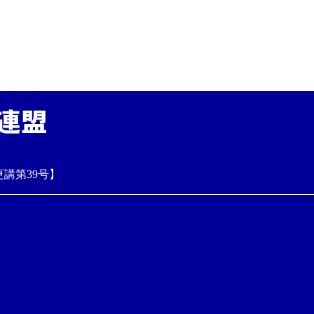
】
講第39号】