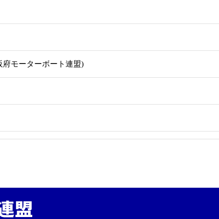
 (大阪府モーターボート連盟)