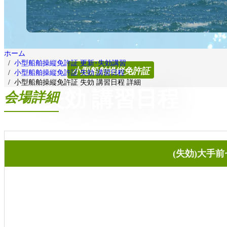
ホーム
小型船舶操縦免許証 更新･失効講習
小型船舶操縦免許証
小型船舶操縦免許証 失効 講習日程
小型船舶操縦免許証 失効 講習日程 詳細
失効 講習日程
会場詳細
(失効)大手