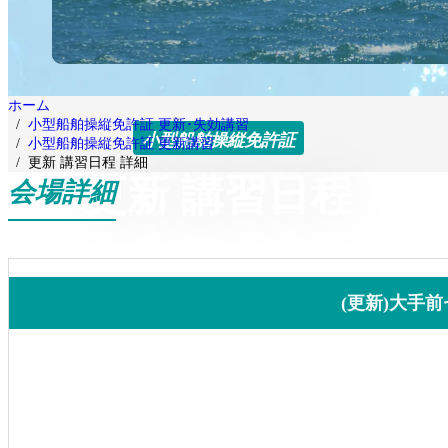
ホーム
小型船舶操縦免許証 更新･失効講習
小型船舶操縦免許証
小型船舶操縦免許証 更新講習
更新 講習日程 詳細
更新 講習日程
会場詳細
(更新)大手