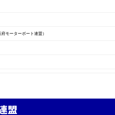
 （大阪府モーターボート連盟）