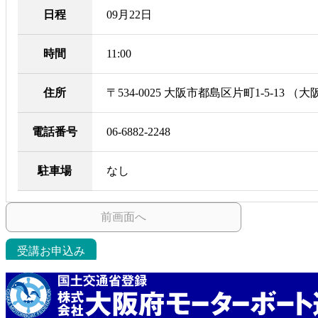
日程
09月22日
時間
11:00
住所
〒534-0025 大阪市都島区片町1-5-13
電話番号
06-6882-2248
駐車場
なし
前画面へ
受講お申込み