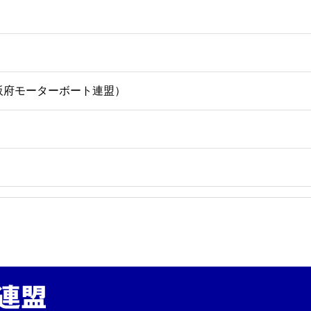
 （大阪府モーターボート連盟）