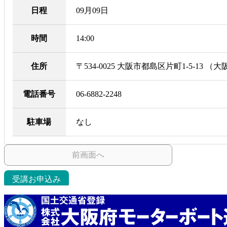
日程
09月09日
時間
14:00
住所
〒534-0025 大阪市都島区片町1-5-13
電話番号
06-6882-2248
駐車場
なし
前画面へ
受講お申込み