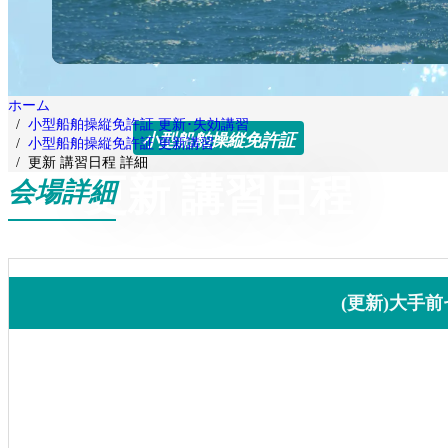
ホーム
小型船舶操縦免許証 更新･失効講習
小型船舶操縦免許証
小型船舶操縦免許証 更新講習
更新 講習日程 詳細
更新 講習日程
会場詳細
(更新)大手