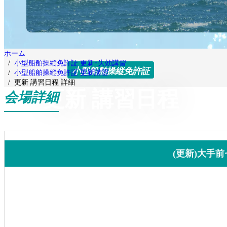
ホーム
小型船舶操縦免許証 更新･失効講習
小型船舶操縦免許証
小型船舶操縦免許証 更新講習
更新 講習日程 詳細
更新 講習日程
会場詳細
(更新)大手