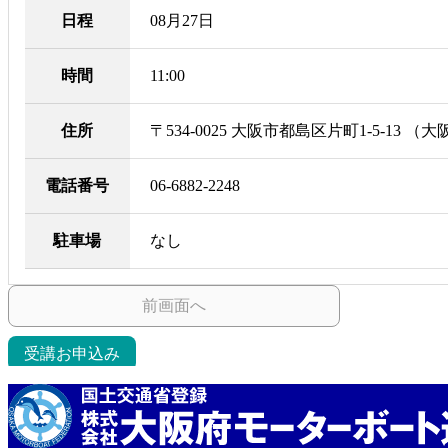
日程
08月27日
時間
11:00
住所
〒534-0025 大阪市都島区片町1-5-13
電話番号
06-6882-2248
駐車場
なし
前画面へ
受講お申込み