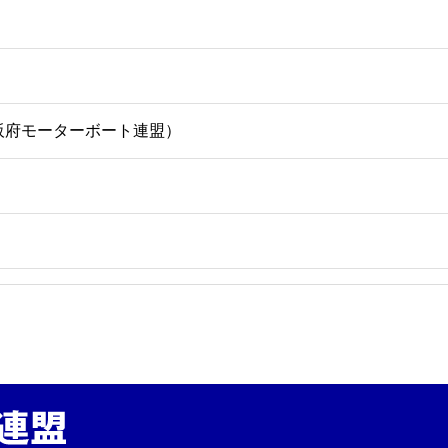
 （大阪府モーターボート連盟）