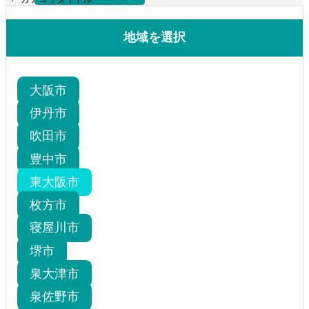
更新 講習日程
地域を選択
大阪市
伊丹市
吹田市
豊中市
東大阪市
枚方市
寝屋川市
堺市
泉大津市
泉佐野市