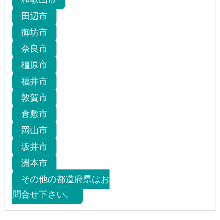
田辺市
御坊市
奈良市
橿原市
福井市
敦賀市
倉敷市
岡山市
坂井市
洲本市
その他の都道府県はお
問合せ下さい。