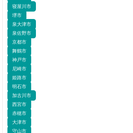
寝屋川市
堺市
泉大津市
泉佐野市
京都市
舞鶴市
神戸市
尼崎市
姫路市
明石市
加古川市
西宮市
赤穂市
大津市
守山市