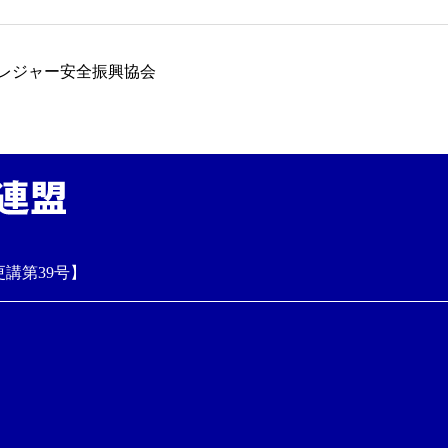
レジャー安全振興協会
】
講第39号】