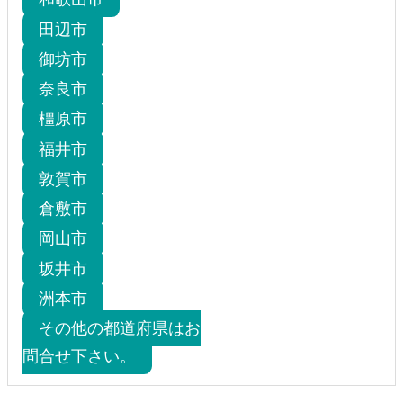
田辺市
御坊市
奈良市
橿原市
福井市
敦賀市
倉敷市
岡山市
坂井市
洲本市
その他の都道府県はお
問合せ下さい。